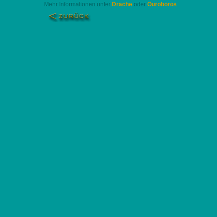
Mehr Informationen unter
Drache
oder
Ouroboros