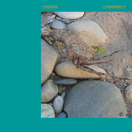
<<zurück
<<Auswahl >>