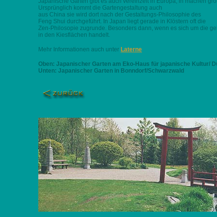
Japanische Gärten gibt es auch vereinzelt in Europa, in machen gr
Ursprünglich kommt die Gartengestaltung auch
aus China sie wird dort nach der Gestaltungs-Philosophie des
Feng Shui durchgeführt. In Japan liegt gerade in Klöstern oft die
Zen-Philosopie zugrunde. Besonders dann, wenn es sich um die ge
in den Kiesflächen handelt.
Mehr Informationen auch unter
Laterne
Oben: Japanischer Garten am Eko-Haus für japanische Kultur/ D
Unten: Japanischer Garten in Bonndorf/Schwarzwald