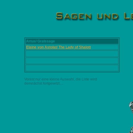
Artus/ Gralssage
Elaine von Astolat/ The Lady of Shalott
Vorest nur eine kleine Auswahl, die Liste wird
demnächst fortgesetzt....