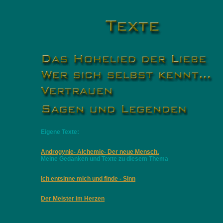
Eigene Texte:
Androgynie- Alchemie- Der neue Mensch.
Meine Gedanken und Texte zu diesem Thema
Ich entsinne mich und finde - Sinn
Der Meister im Herzen